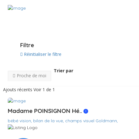
Voir sur la carte
Filtre
Réinitialiser le filtre
Trier par
Proche de moi
Ajouts récents
Voir 1 de 1
Madame POINSIGNON Hé..
bébé vision,
bilan de la vue,
champs visuel Goldmann,