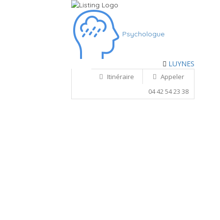
Psychologue
LUYNES
Itinéraire
Appeler
04 42 54 23 38