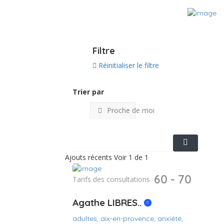
Voir sur la carte
Filtre
Réinitialiser le filtre
Trier par
Proche de moi
Ajouts récents
Voir 1 de 1
60 - 70
Tarifs des consultations
Agathe LIBRES..
adultes,
aix-en-provence,
anxiété,