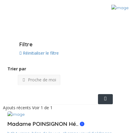
Voir sur la carte
Filtre
Réinitialiser le filtre
Trier par
Proche de moi
Ajouts récents
Voir 1 de 1
Madame POINSIGNON Hé..