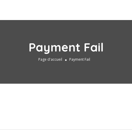
Payment Fail
Page d'accueil
Payment Fail