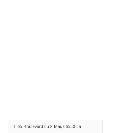
Accès Professionnel
65 Boulevard du 8 Mai, 06550 La