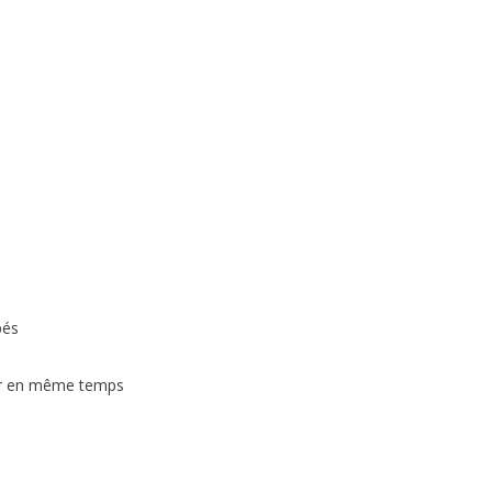
pés
vrir en même temps