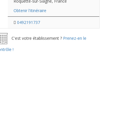
Roquette-sur-Siagne, France
Obtenir l'itinéraire
0492191737
C'est votre établissement ?
Prenez-en le
ntrôle !