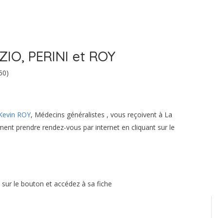
ZIO, PERINI et ROY
50)
Kevin ROY
, Médecins généralistes , vous reçoivent à La
ent prendre rendez-vous par internet en cliquant sur le
z sur le bouton et accédez à sa fiche