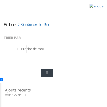
Filtre
Réinitialiser le filtre
TRIER PAR
Proche de moi
Ajouts récents
Voir 1-5 de 91
Nolvène LECRONIER..