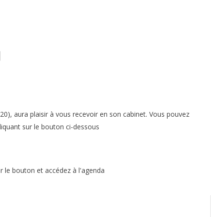
l
, aura plaisir à vous recevoir en son cabinet. Vous pouvez
liquant sur le bouton ci-dessous
ur le bouton et accédez à l'agenda