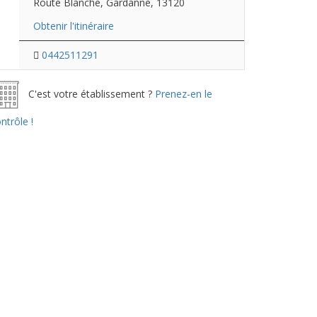
Route Blanche, Gardanne, 13120
Obtenir l'itinéraire
0442511291
C'est votre établissement ?
Prenez-en le
ntrôle !