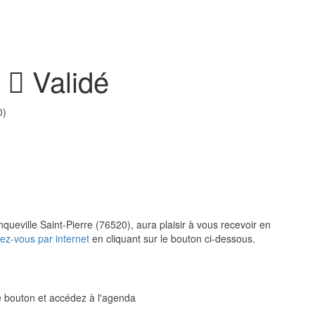
r
Validé
0)
queville Saint-Pierre (76520), aura plaisir à vous recevoir en
ez-vous par internet
en cliquant sur le bouton ci-dessous.
le bouton et accédez à l'agenda