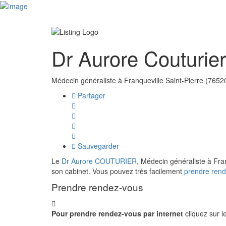
Accès Professionnel
Dr Aurore Couturie
Médecin généraliste à Franqueville Saint-Pierre (7652
Partager
Sauvegarder
Le
Dr Aurore COUTURIER
, Médecin généraliste à Fran
son cabinet. Vous pouvez très facilement
prendre rend
Prendre rendez-vous
Pour prendre rendez-vous par internet
cliquez sur 