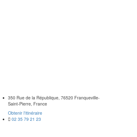
Accès Professionnel
350 Rue de la République, 76520 Franqueville-
Saint-Pierre, France
Obtenir l'itinéraire
02 35 79 21 23