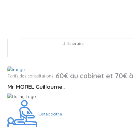
Itinéraire
Sauvegarder
60€ au cabinet et 70€ à
Tarifs des consultations
Mr MOREL Guillaume..
Ostéopathe