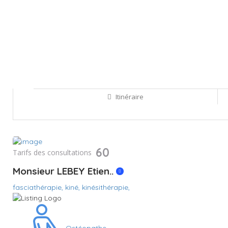
Itinéraire
Sauvegarder
60
Tarifs des consultations
Monsieur LEBEY Etien..
fasciathérapie,
kiné,
kinésithérapie,