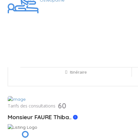
Ostéopathe
Itinéraire
Sauvegarder
60
Tarifs des consultations
Monsieur FAURE Thiba..