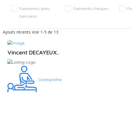
Paiements cartes
Paiements chèques
Pa
bancaires
Ajouts récents
Voir 1-5 de 13
Vincent DECAYEUX..
Ostéopathe