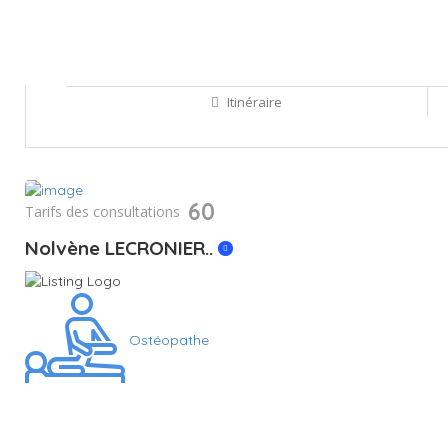
Itinéraire
Sauvegarder
60
Tarifs des consultations
Nolvène LECRONIER..
Ostéopathe