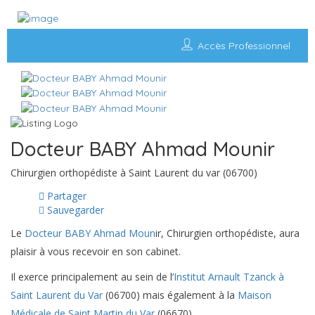
Accès Professionnel
Docteur BABY Ahmad Mounir
Chirurgien orthopédiste à Saint Laurent du var (06700)
Partager
Sauvegarder
Le
Docteur BABY Ahmad Moun
ir, Chirurgien orthopédiste, aura
plaisir à vous recevoir en son cabinet.
Il exerce principalement au sein de l’
Institut Arnault Tzanck à
Saint Laurent du Var
(06700) mais également à la
Maison
Médicale de Saint Martin du Var
(06670).