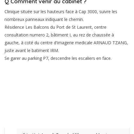
Q
Comment venir au cabinet ?
Clinique située sur les hauteurs face à Cap 3000, suivre les
nombreux panneaux indiquant le chemin.
Résidence Les Balcons du Port de St Laurent, centre
consultation numero 2, bâtiment I, au rez de chaussée à
gauche, à coté du centre d'imagerie medicale ARNAUD TZANG,
juste avant le batiment IRM.
Se garer au parking P7, descendre les escaliers en face.