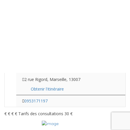
2 rue Rigord, Marseille, 13007
Obtenir l'itinéraire
0953171197
€
€
€
€
Tarifs des consultations
30 €