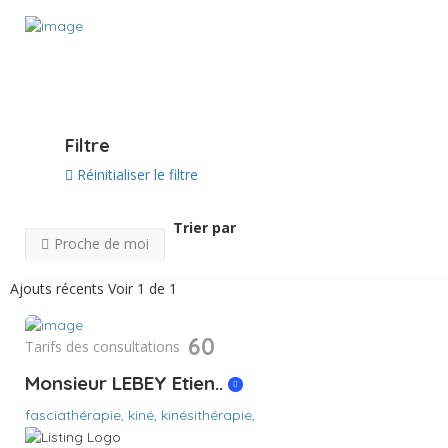
Voir sur la carte
Filtre
Réinitialiser le filtre
Trier par
Proche de moi
Ajouts récents
Voir 1 de 1
60
Tarifs des consultations
Monsieur LEBEY Etien..
fasciathérapie,
kiné,
kinésithérapie,