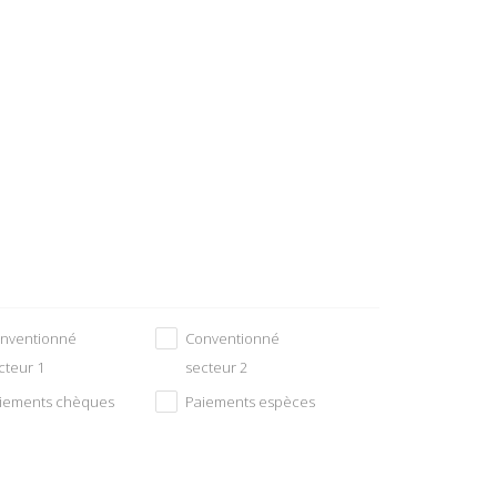
nventionné
Conventionné
cteur 1
secteur 2
iements chèques
Paiements espèces